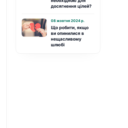
необхідною для
досягнення цілей?
08 жовтня 2024 р.
Що робити, якщо
ви опинилися в
нещасливому
шлюбі