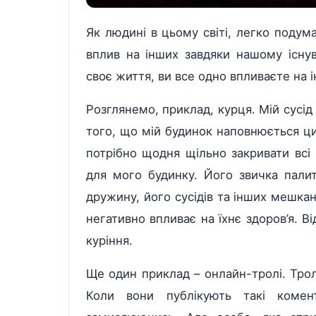
Як людині в цьому світі, легко поду
вплив на інших завдяки нашому існу
своє життя, ви все одно впливаєте на і
Розглянемо, приклад, курця. Мій сусід 
того, що мій будинок наповнюється ци
потрібно щодня щільно закривати всі 
для мого будинку. Його звичка пали
дружину, його сусідів та інших мешка
негативно впливає на їхнє здоров’я. В
куріння.
Ще один приклад – онлайн-тролі. Тро
Коли вони публікують такі комен