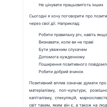
Не цінувати працьовитість інших
Сьогодні я хочу поговорити про позити
через свої дії. Наприклад:
Робити правильну річ, навіть якщ
Визнавати, коли ви не праві
Бути уважним слухачем
Допомога нужденному
Поширення позитивного повідомл
Робити добрий вчинок
Позитивний вплив означає думати про 
матеріалізму, поп-культури, розкіш
капіталізму, спекуляцій, марнославс
світ таким, яким він є, а також на лю