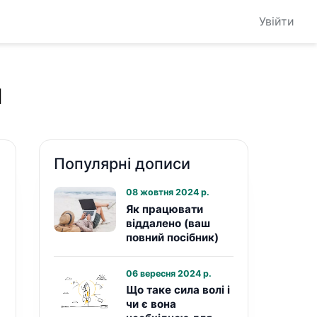
Увійти
и
Популярні дописи
08 жовтня 2024 р.
Як працювати
віддалено (ваш
повний посібник)
06 вересня 2024 р.
Що таке сила волі і
чи є вона