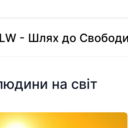
LW - Шлях до Свобод
людини на світ