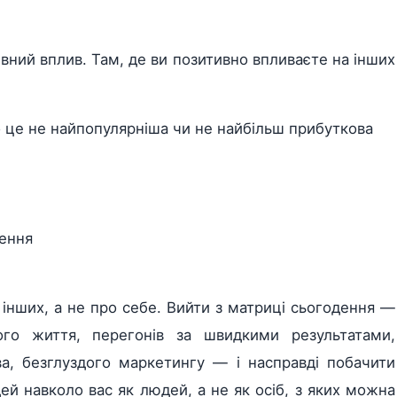
вний вплив. Там, де ви позитивно впливаєте на інших
о це не найпопулярніша чи не найбільш прибуткова
ення
інших, а не про себе. Вийти з матриці сьогодення —
ного життя, перегонів за швидкими результатами,
тва, безглуздого маркетингу — і насправді побачити
дей навколо вас як людей, а не як осіб, з яких можна