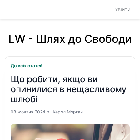
Увійти
LW - Шлях до Свободи
До всіх статей
Що робити, якщо ви
опинилися в нещасливому
шлюбі
08 жовтня 2024 р.
Керол Морган