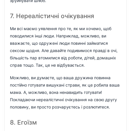
зруйнувати шлюб.
7. Нереалістичні очікування
Ми всі маємо уявлення про те, як ми хочемо, щоб
поводилися інші люди. Наприклад, можливо, ви
вважаєте, що одружені люди повинні займатися
сексом щодня. Але давайте подивимося правді в очі,
більшість пар втомилися від роботи, дітей, домашніх
справ тощо. Так, це не відбувається.
Можливо, ви думаєте, що ваша дружина повинна
постійно готувати вишукані страви, як це робила ваша
мама. А, можливо, вона ненавидить готувати!
Покладаючи нереалістичні очікування на свою другу
половину, ви просто розчаруєтесь і розлютитеся.
8. Егоїзм