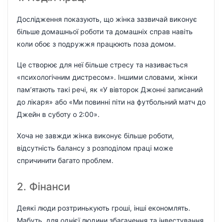
Дослідження показують, що жінка зазвичай виконує
більше домашньої роботи та домашніх справ навіть
коли обоє з подружжя працюють поза домом.
Це створює для неї більше стресу та називається
«психологічним дистресом». Іншими словами, жінки
пам’ятають такі речі, як «У вівторок Джонні записаний
до лікаря» або «Ми повинні піти на футбольний матч до
Джейн в суботу о 2:00».
Хоча не завжди жінка виконує більше роботи,
відсутність балансу з розподілом праці може
спричинити багато проблем.
2. Фінанси
Деякі люди розтринькують гроші, інші економлять.
Мабуть, для однієї людини збагачення та інвестування