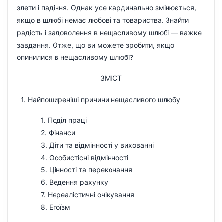
злети і падіння. Однак усе кардинально змінюється,
якщо в шлюбі немає любові та товариства. Знайти
радість і задоволення в нещасливому шлюбі — важке
завдання. Отже, що ви можете зробити, якщо
опинилися в нещасливому шлюбі?
ЗМІСТ
1. Найпоширеніші причини нещасливого шлюбу
1. Поділ праці
2. Фінанси
3. Діти та відмінності у вихованні
4. Особистісні відмінності
5. Цінності та переконання
6. Ведення рахунку
7. Нереалістичні очікування
8. Егоїзм