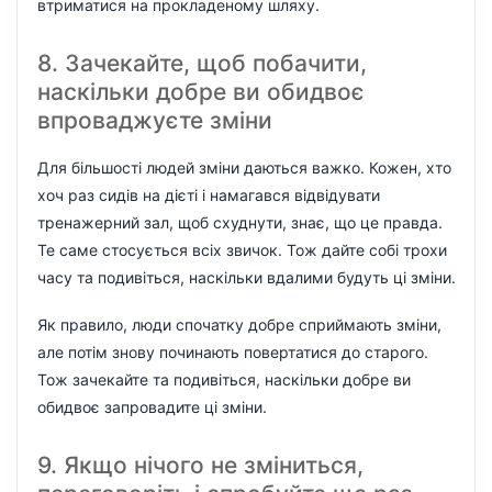
втриматися на прокладеному шляху.
8. Зачекайте, щоб побачити,
наскільки добре ви обидвоє
впроваджуєте зміни
Для більшості людей зміни даються важко. Кожен, хто
хоч раз сидів на дієті і намагався відвідувати
тренажерний зал, щоб схуднути, знає, що це правда.
Те саме стосується всіх звичок. Тож дайте собі трохи
часу та подивіться, наскільки вдалими будуть ці зміни.
Як правило, люди спочатку добре сприймають зміни,
але потім знову починають повертатися до старого.
Тож зачекайте та подивіться, наскільки добре ви
обидвоє запровадите ці зміни.
9. Якщо нічого не зміниться,