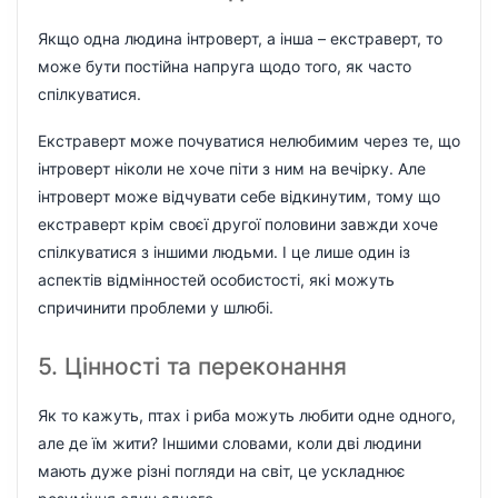
Якщо одна людина інтроверт, а інша – екстраверт, то
може бути постійна напруга щодо того, як часто
спілкуватися.
Екстраверт може почуватися нелюбимим через те, що
інтроверт ніколи не хоче піти з ним на вечірку. Але
інтроверт може відчувати себе відкинутим, тому що
екстраверт крім своєї другої половини завжди хоче
спілкуватися з іншими людьми. І це лише один із
аспектів відмінностей особистості, які можуть
спричинити проблеми у шлюбі.
5. Цінності та переконання
Як то кажуть, птах і риба можуть любити одне одного,
але де їм жити? Іншими словами, коли дві людини
мають дуже різні погляди на світ, це ускладнює