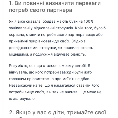
1. Ви повинні визначити переваги
потреб свого партнера
Як я вже сказала, обидва мають бути на 100%
зацікавлені у відновленні стосунків. Крім того, було б
корисно, ставити потреби свого партнера вище або
принаймні прирівнювати до своїх. Згідно з
дослідженнями, стосунки, як правило, стають
міцнішими, а подружжя відчуває рівність.
Розумієте, ось що сталося в моєму шлюбі. Я
відчувала, що його потреби завжди були його
головним пріоритетом, а про мої він не дбав.
Незважаючи на те, що я намагалася ставити його
потреби вище своїх, він так не вчиняв, і це мене не
влаштовувало.
2. Якщо у вас є діти, тримайте свої