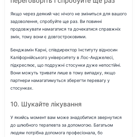
переговоріть і спробуйте ще раз
Якщо через деякий час нічого не зміниться для вашого
задоволення, спробуйте ще раз. Ви повинні
продовжувати намагатися та дочекатися справжніх
змін, тому вони є довгостроковими.
Бенджамін Карні, співдиректор Інституту відносин
Каліфорнійського університету в Лос-Анджелесі,
підкреслює, що подружні стосунки дуже непостійні.
Вони можуть тривати лише в тому випадку, якщо
партнери намагатимуться зберегти перевагу у
стосунках.
10. Шукайте лікування
У якийсь момент вам може знадобитися звернутися
до шлюбного терапевта за допомогою. Багатьом
людям потрібна допомога професіонала, бо