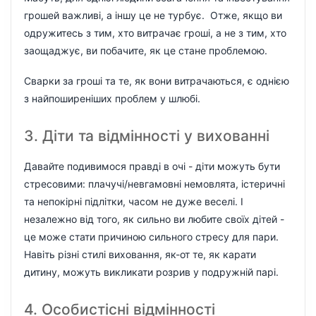
грошей важливі, а іншу це не турбує. Отже, якщо ви
одружитесь з тим, хто витрачає гроші, а не з тим, хто
заощаджує, ви побачите, як це стане проблемою.
Сварки за гроші та те, як вони витрачаються, є однією
з найпоширеніших проблем у шлюбі.
3. Діти та відмінності у вихованні
Давайте подивимося правді в очі - діти можуть бути
стресовими: плачучі/невгамовні немовлята, істеричні
та непокірні підлітки, часом не дуже веселі. І
незалежно від того, як сильно ви любите своїх дітей -
це може стати причиною сильного стресу для пари.
Навіть різні стилі виховання, як-от те, як карати
дитину, можуть викликати розрив у подружній парі.
4. Особистісні відмінності