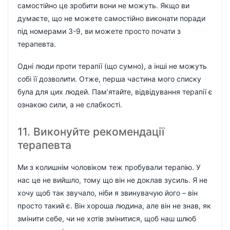
самостійно це зробити вони не можуть. Якщо ви
думаєте, що не можете самостійно виконати поради
під номерами 3-9, ви можете просто почати з
терапевта.
Одні люди проти терапії (що сумно), а інші не можуть
собі її дозволити. Отже, перша частина мого списку
була для цих людей. Пам’ятайте, відвідування терапії є
ознакою сили, а не слабкості.
11. Виконуйте рекомендації
терапевта
Ми з колишнім чоловіком теж пробували терапію. У
нас це не вийшло, тому що він не доклав зусиль. Я не
хочу щоб так звучало, ніби я звинувачую його – він
просто такий є. Він хороша людина, але він не знав, як
змінити себе, чи не хотів змінитися, щоб наш шлюб