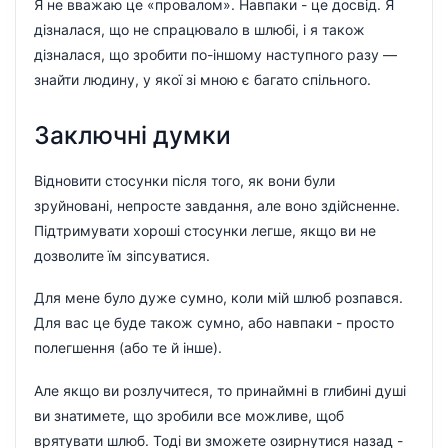
Я не вважаю це «провалом». Навпаки - це досвід. Я
дізналася, що не спрацювало в шлюбі, і я також
дізналася, що зробити по-іншому наступного разу —
знайти людину, у якої зі мною є багато спільного.
Заключні думки
Відновити стосунки після того, як вони були
зруйновані, непросте завдання, але воно здійсненне.
Підтримувати хороші стосунки легше, якщо ви не
дозволите їм зіпсуватися.
Для мене було дуже сумно, коли мій шлюб розпався.
Для вас це буде також сумно, або навпаки - просто
полегшення (або те й інше).
Але якщо ви розлучитеся, то принаймні в глибині душі
ви знатимете, що зробили все можливе, щоб
врятувати шлюб. Тоді ви зможете озирнутися назад -