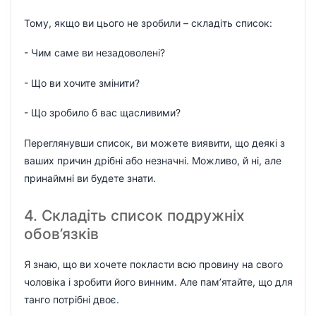
Тому, якщо ви цього не зробили – складіть список:
- Чим саме ви незадоволені?
- Що ви хочите змінити?
- Що зробило б вас щасливими?
Переглянувши список, ви можете виявити, що деякі з
ваших причин дрібні або незначні. Можливо, й ні, але
принаймні ви будете знати.
4. Складіть список подружніх
обов’язків
Я знаю, що ви хочете покласти всю провину на свого
чоловіка і зробити його винним. Але пам’ятайте, що для
танго потрібні двоє.