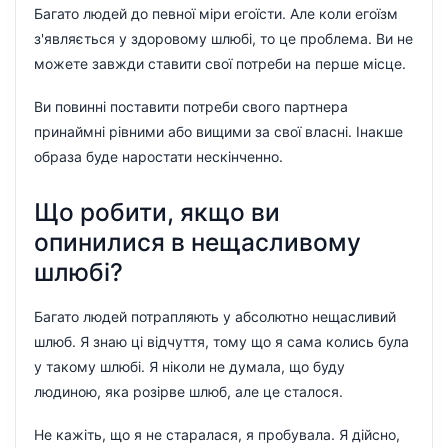
Багато людей до певної міри егоїсти. Але коли егоїзм
з'являється у здоровому шлюбі, то це проблема. Ви не
можете завжди ставити свої потреби на перше місце.
Ви повинні поставити потреби свого партнера
принаймні рівними або вищими за свої власні. Інакше
образа буде наростати нескінченно.
Що робити, якщо ви
опинилися в нещасливому
шлюбі?
Багато людей потрапляють у абсолютно нещасливий
шлюб. Я знаю ці відчуття, тому що я сама колись була
у такому шлюбі. Я ніколи не думала, що буду
людиною, яка розірве шлюб, але це сталося.
Не кажіть, що я не старалася, я пробувала. Я дійсно,