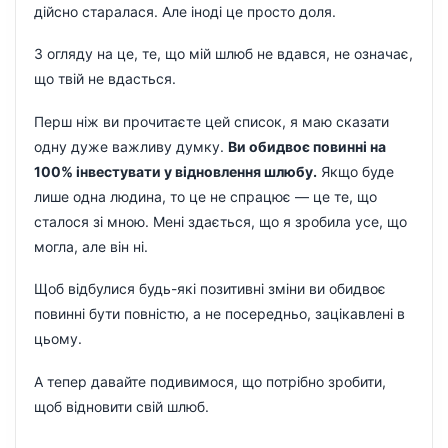
дійсно старалася. Але іноді це просто доля.
З огляду на це, те, що мій шлюб не вдався, не означає,
що твій не вдасться.
Перш ніж ви прочитаєте цей список, я маю сказати
одну дуже важливу думку.
Ви обидвоє повинні на
100% інвестувати у відновлення шлюбу.
Якщо буде
лише одна людина, то це не спрацює — це те, що
сталося зі мною. Мені здається, що я зробила усе, що
могла, але він ні.
Щоб відбулися будь-які позитивні зміни ви обидвоє
повинні бути повністю, а не посередньо, зацікавлені в
цьому.
А тепер давайте подивимося, що потрібно зробити,
щоб відновити свій шлюб.