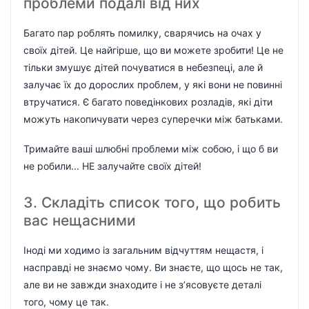
проблеми подалі від них
Багато пар роблять помилку, сварячись на очах у
своїх дітей. Це найгірше, що ви можете зробити! Це не
тільки змушує дітей почуватися в небезпеці, але й
залучає їх до дорослих проблем, у які вони не повинні
втручатися. Є багато поведінкових розладів, які діти
можуть накопичувати через суперечки між батьками.
Тримайте ваші шлюбні проблеми між собою, і що б ви
не робили... НЕ залучайте своїх дітей!
3. Складіть список того, що робить
вас нещасними
Іноді ми ходимо із загальним відчуттям нещастя, і
насправді не знаємо чому. Ви знаєте, що щось не так,
але ви не завжди знаходите і не з’ясовуєте деталі
того, чому це так.