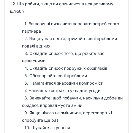
2. Що робити, якщо ви опинилися в нещасливому
шлюбі?
1. Ви повинні визначити переваги потреб свого
партнера
2. Якщо у вас є діти, тримайте свої проблеми
подалі від них
3. Складіть список того, що робить вас
нещасними
4. Складіть список подружніх обов’язків
5. Обговорюйте свої проблеми
6. Намагайтеся знаходити компроміси
7. Напишіть контракт і укладіть угоди
8. Зачекайте, щоб побачити, наскільки добре ви
обидвоє впроваджуєте зміни
9. Якщо нічого не зміниться, переговоріть і
спробуйте ще раз
10. Шукайте лікування