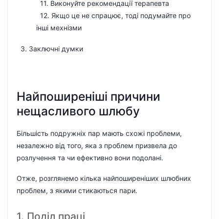
11. Виконуйте рекомендації терапевта
12. Якщо це не спрацює, тоді подумайте про
інші мехнізми
3. Заключні думки
Найпоширеніші причини
нещасливого шлюбу
Більшість подружніх пар мають схожі проблеми,
незалежно від того, яка з проблем призвела до
розлучення та чи ефективно вони подолані.
Отже, розглянемо кілька найпоширеніших шлюбних
проблем, з якими стикаються пари.
1. Поділ праці