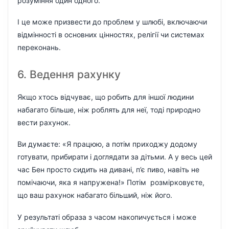
розуміння один одного.
І це може призвести до проблем у шлюбі, включаючи
відмінності в основних цінностях, релігії чи системах
переконань.
6. Ведення рахунку
Якщо хтось відчуває, що робить для іншої людини
набагато більше, ніж роблять для неї, тоді природно
вести рахунок.
Ви думаєте: «Я працюю, а потім приходжу додому
готувати, прибирати і доглядати за дітьми. А у весь цей
час Бен просто сидить на дивані, п’є пиво, навіть не
помічаючи, яка я напружена!» Потім розмірковуєте,
що ваш рахунок набагато більший, ніж його.
У результаті образа з часом накопичується і може