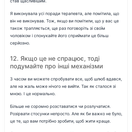
став щасливішим.
Я виконувала усі поради терапевта, але помітила, що
він не виконував. Тож, якщо ви помітили, що у вас це
також трапляється, ще раз поговоріть зі своїм
чоловіком і спонукайте його сприймати це більш
серйозно.
12. Якщо це не спрацює, тоді
подумайте про інші механізми
З часом ви можете спробувати все, щоб шлюб вдався,
але на жаль може нічого не вийти. Так як сталося зі
мною. І це нормально.
Більше не соромно розставатися чи розлучатися.
Розірвати стосунки непросто. Але як би важко не було,
це те, що вам потрібно зробити, щоб жити краще.