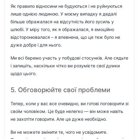
Як правило відносини не будуються і не руйнуються
лише однією людиною. У моєму випадку я дедалі
більше ображалася на відсутність його зусиль у
шлюбі. У міру того, як я ображалася, я емоційно
відсторонювалася – я впевнена, що це теж було не
дуже добре і для нього.
Ми всі беремо участь у побудові стосунків. Але сядьте
і запишіть, наскільки чітко ви розумієте свої думки
щодо цього.
5. Обговорюйте свої проблеми
Тепер, коли у вас все очевидно, ви готові поговорити зі
своїм чоловіком. Це буде нелегко — він може навіть
не захотіти говорити. Але це дуже необхідно.
Ви не можете змінити те, чого не усвідомите.