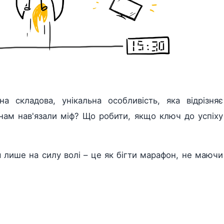
а складова, унікальна особливість, яка відрізняє
нам нав'язали міф? Що робити, якщо ключ до успіху
я лише на силу волі – це як бігти марафон, не маючи