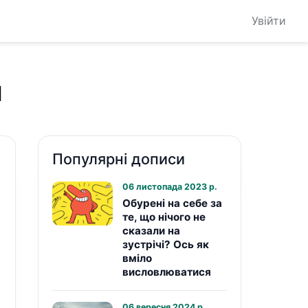
Увійти
и
Популярні дописи
06 листопада 2023 р.
Обурені на себе за
те, що нічого не
сказали на
зустрічі? Ось як
вміло
висловлюватися
06 вересня 2024 р.