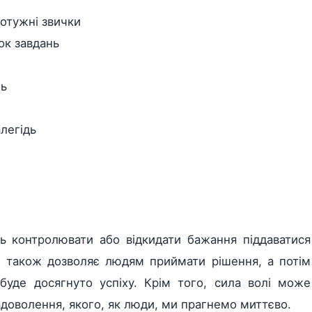
потужні звички
ок завдань
нь
алегідь
ь контролювати або відкидати бажання піддаватися
е також дозволяє людям приймати рішення, а потім
буде досягнуто успіху. Крім того, сила волі може
доволення, якого, як люди, ми прагнемо миттєво.