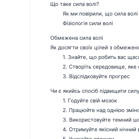
Що таке сила волі?
Як ми повірили, що сила волі
Фізіологія сили волі
Обмежена сила волі
Як досягти своїх цілей з обмежен
1. Знайте, що робить вас ща
2. Створіть середовище, яке 
3. Відслідковуйте прогрес
Чи є якийсь спосіб підвищити силу
1. Годуйте свій мозок
2. Працюйте над однією змін
3. Використовуйте темний шо
4. Отримуйте якісний нічний
5. Уникайте спокуси