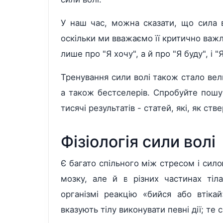
У наш час, можна сказати, що сила 
оскільки ми вважаємо її критично важли
лише про "Я хочу", а й про "Я буду", і "
Тренування сили волі також стало вели
а також бестселерів. Спробуйте пошук
тисячі результатів - статей, які, як с
Фізіологія сили волі
Є багато спільного між стресом і сил
мозку, але й в різних частинах тіл
організмі реакцію «бийся або втікай
вказують тілу виконувати певні дії; те 