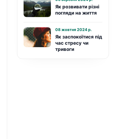
Як розвивати різні
погляди на життя
08 жовтня 2024 р.
Як заспокоїтися під
час стресу чи
тривоги