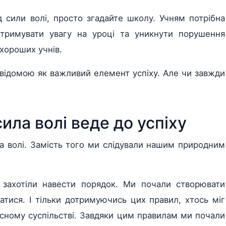
сили волі, просто згадайте школу. Учням потрібна
тримувати увагу на уроці та уникнути порушення
хороших учнів.
 відомою як важливий елемент успіху. Але чи завжди
ила волі веде до успіху
ла волі. Замість того ми слідували нашим природним
и захотіли навести порядок. Ми почали створювати
атися. І тільки дотримуючись цих правил, хтось міг
асному суспільстві. Завдяки цим правилам ми почали