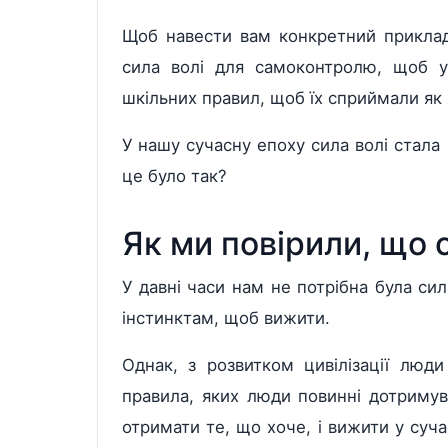
Щоб навести вам конкретний приклад 
сила волі для самоконтролю, щоб у
шкільних правил, щоб їх сприймали як 
У нашу сучасну епоху сила волі стала
це було так?
Як ми повірили, що с
У давні часи нам не потрібна була си
інстинктам, щоб вижити.
Однак, з розвитком цивілізації люд
правила, яких люди повинні дотримув
отримати те, що хоче, і вижити у суч