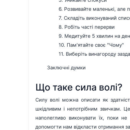
6. Розвивайте маленькі, але 
7. Складіть виконуваний спис
8. Робіть часті перерви
9. Медитуйте 5 хвилин на де
10. Пам'ятайте своє "Чому"
11. Виберіть винагороду зазд
Заключні думки
Що таке сила волі?
Силу волі можна описати як здатніст
шкідливим і непотрібним звичкам. Ц
наполегливо виконувати їх, поки не 
допомогти нам відкласти отримання за