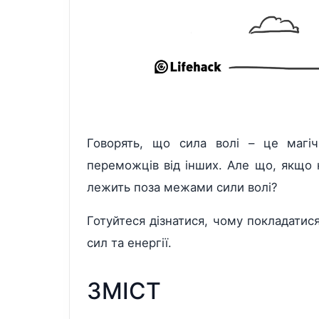
Говорять, що сила волі – це магічн
переможців від інших. Але що, якщо 
лежить поза межами сили волі?
Готуйтеся дізнатися, чому покладатис
сил та енергії.
ЗМІСТ