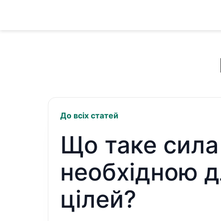
До всіх статей
Що таке сила 
необхідною д
цілей?