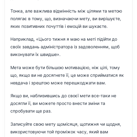
Тонка, але важлива відмінність між цілями та метою
полягає в тому, що, визначаючи мету, ви вирішуєте,
яких позитивних почуттів і емоцій ви шукаєте.
Наприклад, «Цього тижня я маю на меті підійти до
своїх завдань адміністратора із задоволенням, щоб
виконувати їх швидше».
Мета може бути більшою мотивацією, ніж цілі, тому
що, якщо ви не досягнете її, це може сприйматися як
невдача і зрештою може перешкоджати вам.
Якщо ви, наблизившись до своєї мети все-таки не
досягли її, ви можете просто внести зміни та
спробувати ще раз.
Записуйте свою мету щомісяця, щотижня чи щодня,
використовуючи той проміжок часу, який вам