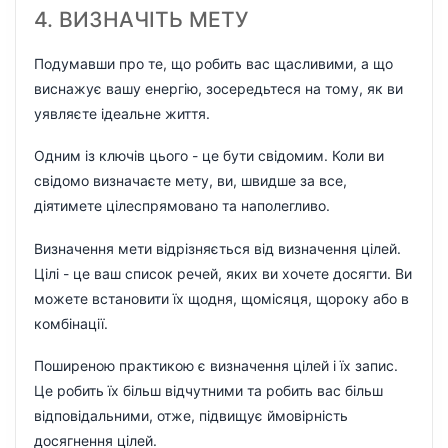
4. ВИЗНАЧІТЬ МЕТУ
Подумавши про те, що робить вас щасливими, а що
виснажує вашу енергію, зосередьтеся на тому, як ви
уявляєте ідеальне життя.
Одним із ключів цього - це бути свідомим. Коли ви
свідомо визначаєте мету, ви, швидше за все,
діятимете цілеспрямовано та наполегливо.
Визначення мети відрізняється від визначення цілей.
Цілі - це ваш список речей, яких ви хочете досягти. Ви
можете встановити їх щодня, щомісяця, щороку або в
комбінації.
Поширеною практикою є визначення цілей і їх запис.
Це робить їх більш відчутними та робить вас більш
відповідальними, отже, підвищує ймовірність
досягнення цілей.