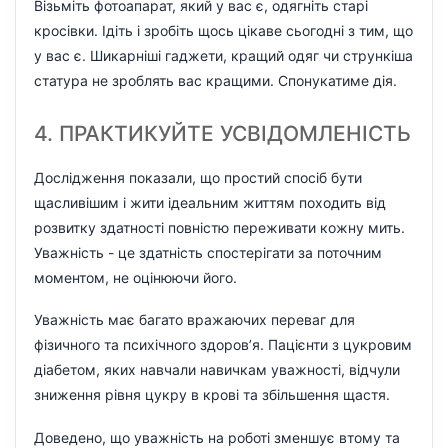
Візьміть фотоапарат, який у вас є, одягніть старі
кросівки. Ідіть і зробіть щось цікаве сьогодні з тим, що
у вас є. Шикарніші гаджети, кращий одяг чи стрункіша
статура не зроблять вас кращими. Спонукатиме дія.
4. ПРАКТИКУЙТЕ УСВІДОМЛЕНІСТЬ
Дослідження показали, що простий спосіб бути
щасливішим і жити ідеальним життям походить від
розвитку здатності повністю переживати кожну мить.
Уважність - це здатність спостерігати за поточним
моментом, не оцінюючи його.
Уважність має багато вражаючих переваг для
фізичного та психічного здоров’я. Пацієнти з цукровим
діабетом, яких навчали навичкам уважності, відчули
зниження рівня цукру в крові та збільшення щастя.
Доведено, що уважність на роботі зменшує втому та