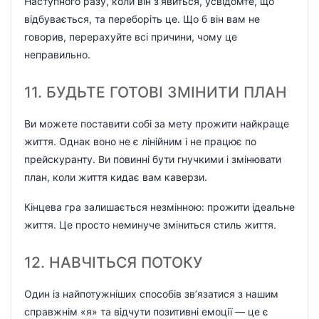
Наступного разу, коли він з’явиться, усвідомте, що
відбувається, та переборіть це. Що б він вам не
говорив, перерахуйте всі причини, чому це
неправильно.
11. БУДЬТЕ ГОТОВІ ЗМІНИТИ ПЛАН
Ви можете поставити собі за мету прожити найкраще
життя. Однак воно не є лінійним і не працює по
прейскуранту. Ви повинні бути гнучкими і змінювати
план, коли життя кидає вам каверзи.
Кінцева гра залишається незмінною: прожити ідеальне
життя. Це просто неминуче зміниться стиль життя.
12. НАВЧІТЬСЯ ПОТОКУ
Один із найпотужніших способів зв’язатися з нашим
справжнім «я» та відчути позитивні емоції — це є