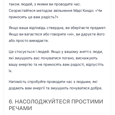
також людей, з якими ви проводите час.
Скористайтеся методом звільнення Марі Кондо: «Чи
приносить це вам радість?»
Якщо ваша відповідь ствердна, ви зберігаєте предмет.
Якщо ви вагаєтеся або говорите «ні», ви даруєте його
або просто викидаєте.
Це стосується і людей. Якщо у вашому житті є люди,
які змушують вас почуватися погано, виснажують
вашу енергію та не приносять вам радості, відпустіть
їх.
Натомість спробуйте проводити час з людьми, які
додають вам енергії та змушують почуватися добре.
6. НАСОЛОДЖУЙТЕСЯ ПРОСТИМИ
РЕЧАМИ