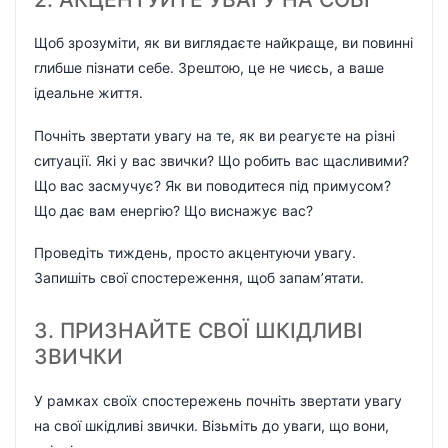
Щоб зрозуміти, як ви виглядаєте найкраще, ви повинні
глибше пізнати себе. Зрештою, це не чиєсь, а ваше
ідеальне життя.
Почніть звертати увагу на те, як ви реагуєте на різні
ситуації. Які у вас звички? Що робить вас щасливими?
Що вас засмучує? Як ви поводитеся під примусом?
Що дає вам енергію? Що виснажує вас?
Проведіть тиждень, просто акцентуючи увагу.
Запишіть свої спостереження, щоб запам’ятати.
3. ПРИЗНАЙТЕ СВОЇ ШКІДЛИВІ
ЗВИЧКИ
У рамках своїх спостережень почніть звертати увагу
на свої шкідливі звички. Візьміть до уваги, що вони,