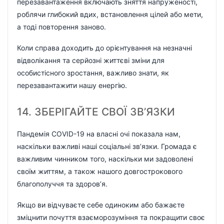
перезавантаження включають зняття напруженості,
роблячи глибокий вдих, встановлення цілей або мети,
а тоді повторення заново.
Коли справа доходить до орієнтування на незначні
відволікання та серйозні життєві зміни для
особистісного зростання, важливо знати, як
перезавантажити нашу енергію.
14. ЗБЕРІГАЙТЕ СВОЇ ЗВ’ЯЗКИ
Пандемія COVID-19 на власні очі показала нам,
наскільки важливі наші соціальні зв’язки. Громада є
важливим чинником того, наскільки ми задоволені
своїм життям, а також нашого довгострокового
благополуччя та здоров’я.
Якщо ви відчуваєте себе одиноким або бажаєте
зміцнити почуття взаєморозуміння та покращити своє