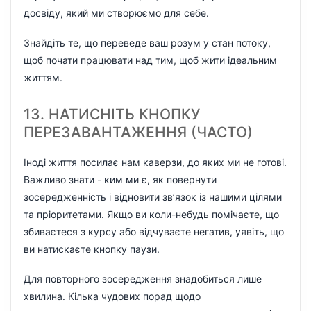
досвіду, який ми створюємо для себе.
Знайдіть те, що переведе ваш розум у стан потоку,
щоб почати працювати над тим, щоб жити ідеальним
життям.
13. НАТИСНІТЬ КНОПКУ
ПЕРЕЗАВАНТАЖЕННЯ (ЧАСТО)
Іноді життя посилає нам каверзи, до яких ми не готові.
Важливо знати - ким ми є, як повернути
зосередженність і відновити зв’язок із нашими цілями
та пріоритетами. Якщо ви коли-небудь помічаєте, що
збиваєтеся з курсу або відчуваєте негатив, уявіть, що
ви натискаєте кнопку паузи.
Для повторного зосередження знадобиться лише
хвилина. Кілька чудових порад щодо