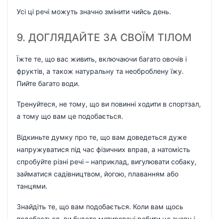
Усі ці речі можуть значно змінити чийсь день.
9. ДОГЛЯДАЙТЕ ЗА СВОЇМ ТІЛОМ
Їжте те, що вас живить, включаючи багато овочів і
фруктів, а також натуральну та необроблену їжу.
Пийте багато води.
Тренуйтеся, не тому, що ви повинні ходити в спортзал,
а тому що вам це подобається.
Відкиньте думку про те, що вам доведеться дуже
напружуватися під час фізичних вправ, а натомість
спробуйте різні речі – наприклад, вигулювати собаку,
займатися садівництвом, йогою, плаванням або
танцями.
Знайдіть те, що вам подобається. Коли вам щось
подобається, ви будете мотивовані робити це знову і