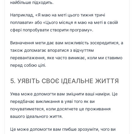
найбільше підходить.
Наприклад, «Я маю на меті цього тижня тричі
поплавати» або «Цього місяця я маю на меті в своїй
сфері попробувати створити програму».
Визначення мети дає вам можливість зосередитися, а
також допомагає впоратися з відчуттям
перевантаження, яке часто виникає, коли ми ставимо
перед собою цілі.
5. УЯВІТЬ СВОЄ ІДЕАЛЬНЕ ЖИТТЯ
Уява може допомогти вам зміцнити ваші наміри. Це
передбачає викликання в уяві того як ви
почуватиметеся, коли досягнете це проживання
вашого ідеального життя.
Це може допомогти вам глибше зрозуміти, чого ви