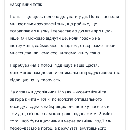
наскрізний потік.
Потік — це щось подібне до уваги у дії. Потік – це коли
ми настільки захоплені тим, що робимо, що
потрапляємо в зону і перестаємо думати про щось
інше. Ми можемо відчути це, коли граємо на
інструменті, займаємося спортом, створюємо твори
мистецтва, пишемо есе, читаємо книгу тощо.
Перебування в потоці підвищує наше щастя,
допомагає нам досягти оптимальної продуктивності та
підвищує нашу творчість.
За словами дослідника Міхаля Чиксентміхайі та
автора книги «Потік: психологія оптимального
досвіду», одна з найкращих рис потоку полягає в
тому, що він дає нам контроль над щастям. Замість
того, щоб бути щасливими через зовнішні події, ми
перебуваємо в потоці в результаті внутрішнього