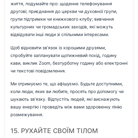
життя, подумайте про: щоденне телефонування
другові; приєднання до церкви чи духовної групи,
групи підтримки чи книжкового клубу; вивчення
культурних чи громадських заходів, які можуть
відвідувати інші люди зі спільними інтересами.
Щоб відновити зв’язок із хорошими друзями,
спробуйте запланувати щотижневий похід, годину
кави, виклик Zoom, безтурботну годину або електронні
чи текстові повідомлення.
Ми отримуємо те, що афішуємо. Будьте доступними,
коли люди, яких ви любите, просять про допомогу чи
шукають зв’язку. Відпустіть людей, які виснажують
вашу енергію і проведіть між вами здоровенну лінію
розмежування.
15. РУХАЙТЕ СВОЇМ ТІЛОМ