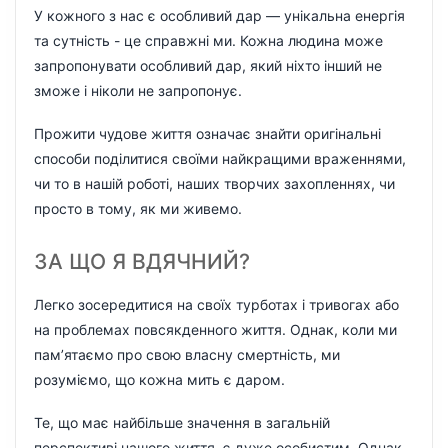
У кожного з нас є особливий дар — унікальна енергія
та сутність - це справжні ми. Кожна людина може
запропонувати особливий дар, який ніхто інший не
зможе і ніколи не запропонує.
Прожити чудове життя означає знайти оригінальні
способи поділитися своїми найкращими враженнями,
чи то в нашій роботі, наших творчих захопленнях, чи
просто в тому, як ми живемо.
ЗА ЩО Я ВДЯЧНИЙ?
Легко зосередитися на своїх турботах і тривогах або
на проблемах повсякденного життя. Однак, коли ми
пам’ятаємо про свою власну смертність, ми
розуміємо, що кожна мить є даром.
Те, що має найбільше значення в загальній
перспективі нашого життя, є дуже особистим. Однак,