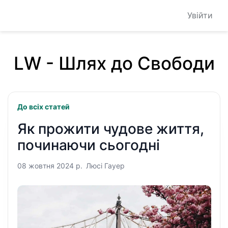
Увійти
LW - Шлях до Свободи
До всіх статей
Як прожити чудове життя,
починаючи сьогодні
08 жовтня 2024 р.
Люсі Гауер