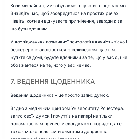
Коли ми зайняті, ми забуваємо цінувати те, що маємо.
Знайдіть час, щоб зосередитися на простих речах.
Навіть, коли ви відчуваєте пригнічення, завжди є за
що бути вдячним.
У дослідженнях позитивної психології вдячність тісно і
безперервно асоціюється із величезним щастям.
Будьте свідомі, будьте вдячними за те, що у вас є, і не
ображайтеся на те, чого у вас немає.
7. ВЕДЕННЯ ЩОДЕННИКА
Ведення щоденника – це просто запис думок.
Згідно з медичним центром Університету Рочестера,
запис своїх думок і почуттів на папері не тільки
допомагає вам привести свої думки в порядок, але
також може полегшити симптоми депресії та