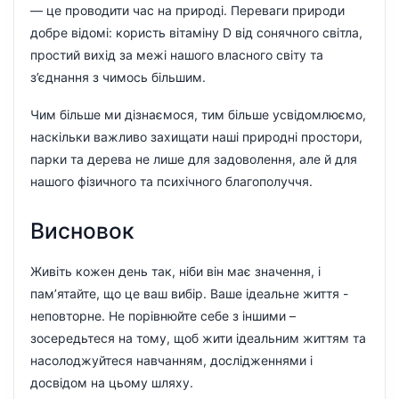
— це проводити час на природі. Переваги природи
добре відомі: користь вітаміну D від сонячного світла,
простий вихід за межі нашого власного світу та
з’єднання з чимось більшим.
Чим більше ми дізнаємося, тим більше усвідомлюємо,
наскільки важливо захищати наші природні простори,
парки та дерева не лише для задоволення, але й для
нашого фізичного та психічного благополуччя.
Висновок
Живіть кожен день так, ніби він має значення, і
пам’ятайте, що це ваш вибір. Ваше ідеальне життя -
неповторне. Не порівнюйте себе з іншими –
зосередьтеся на тому, щоб жити ідеальним життям та
насолоджуйтеся навчанням, дослідженнями і
досвідом на цьому шляху.