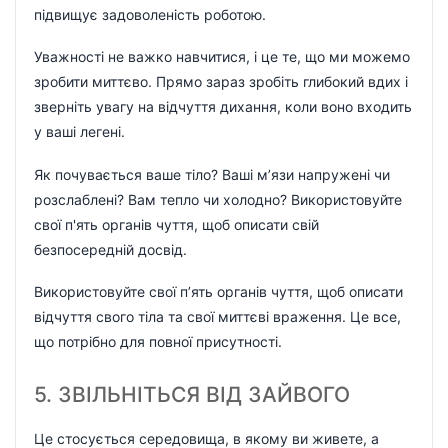
підвищує задоволеність роботою.
Уважності не важко навчитися, і це те, що ми можемо
зробити миттєво. Прямо зараз зробіть глибокий вдих і
зверніть увагу на відчуття дихання, коли воно входить
у ваші легені.
Як почувається ваше тіло? Ваші м’язи напружені чи
розслаблені? Вам тепло чи холодно? Використовуйте
свої п'ять органів чуття, щоб описати свій
безпосередній досвід.
Використовуйте свої п’ять органів чуття, щоб описати
відчуття свого тіла та свої миттєві враження. Це все,
що потрібно для повної присутності.
5. ЗВІЛЬНІТЬСЯ ВІД ЗАЙВОГО
Це стосується середовища, в якому ви живете, а